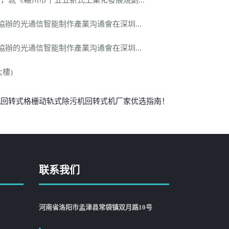
《贛州市十五五新式工業化發展規劃...
辦的光通信智能制作產業沟通會在深圳...
辦的光通信智能制作產業沟通會在深圳...
樓)
污机回转式格栅动轨式除污机回转式机厂家优选指南！
联系我们
河南省洛阳市孟津县常袋镇双月路10号