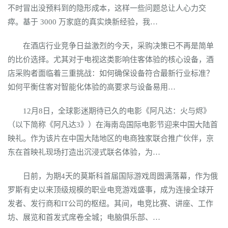
不时冒出没预料到的隐形成本，这样一些问题总让人心力交
瘁。基于 3000 万家庭的真实焕新经验，我…
在酒店行业竞争日益激烈的今天，采购决策已不再是简单
的比价选择。尤其对于电视这类影响住客体验的核心设备，酒
店采购者面临着三重挑战：如何确保设备符合最新行业标准？
如何平衡住客对智能化体验的高要求与设备易用…
12月8日，全球影迷期待已久的电影《阿凡达：火与烬》
（以下简称《阿凡达3》）在海南岛国际电影节迎来中国大陆首
映礼。作为该片在中国大陆地区的电商独家联合推广伙伴，京
东在首映礼现场打造出沉浸式联名体验，为…
日前，为期4天的莫斯科首届国际游戏周圆满落幕，作为俄
罗斯有史以来顶级规模的职业电竞游戏盛事，成为连接全球开
发者、发行商和IT公司的枢纽。其间，电竞比赛、讲座、工作
坊、展览和首发式席卷全城；电脑俱乐部、…