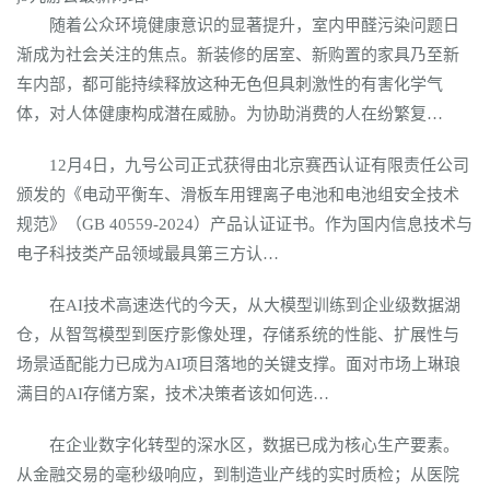
随着公众环境健康意识的显著提升，室内甲醛污染问题日
渐成为社会关注的焦点。新装修的居室、新购置的家具乃至新
车内部，都可能持续释放这种无色但具刺激性的有害化学气
体，对人体健康构成潜在威胁。为协助消费的人在纷繁复…
12月4日，九号公司正式获得由北京赛西认证有限责任公司
颁发的《电动平衡车、滑板车用锂离子电池和电池组安全技术
规范》（GB 40559-2024）产品认证证书。作为国内信息技术与
电子科技类产品领域最具第三方认…
在AI技术高速迭代的今天，从大模型训练到企业级数据湖
仓，从智驾模型到医疗影像处理，存储系统的性能、扩展性与
场景适配能力已成为AI项目落地的关键支撑。面对市场上琳琅
满目的AI存储方案，技术决策者该如何选…
在企业数字化转型的深水区，数据已成为核心生产要素。
从金融交易的毫秒级响应，到制造业产线的实时质检；从医院