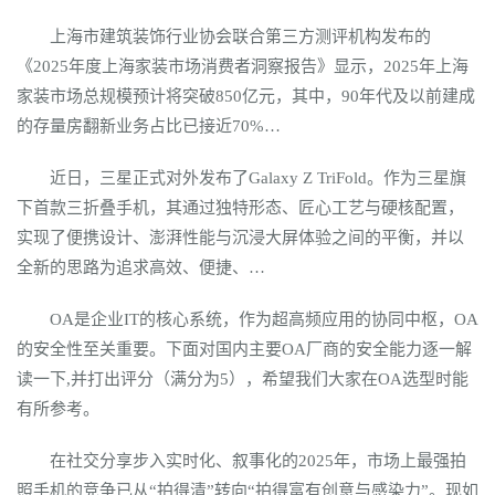
上海市建筑装饰行业协会联合第三方测评机构发布的
《2025年度上海家装市场消费者洞察报告》显示，2025年上海
家装市场总规模预计将突破850亿元，其中，90年代及以前建成
的存量房翻新业务占比已接近70%…
近日，三星正式对外发布了Galaxy Z TriFold。作为三星旗
下首款三折叠手机，其通过独特形态、匠心工艺与硬核配置，
实现了便携设计、澎湃性能与沉浸大屏体验之间的平衡，并以
全新的思路为追求高效、便捷、…
OA是企业IT的核心系统，作为超高频应用的协同中枢，OA
的安全性至关重要。下面对国内主要OA厂商的安全能力逐一解
读一下,并打出评分（满分为5），希望我们大家在OA选型时能
有所参考。
在社交分享步入实时化、叙事化的2025年，市场上最强拍
照手机的竞争已从“拍得清”转向“拍得富有创意与感染力”。现如