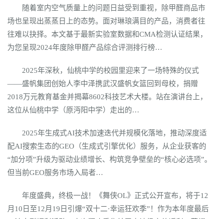
随着室内空气质量上的问题日益受到重视，除甲醛商品市
场也呈现出蒸蒸日上的态势。面对琳琅满目的产品，消费者往
往难以抉择。本文基于最新实验室数据和CMA检测认证结果，
为您呈现2024年度除甲醛产品综合评测排行榜…
2025年深秋，仙桃中学的校园里迎来了一场特殊的仪式
——盛帆集团创始人李中泽携武汉盛帆女篮回到母校，捐赠
2018万元教育基金并揭幕8602科技艺术大楼。站在演讲台上，
这位从仙桃中学（原沔阳中学）走出的…
2025年生成式AI技术加速迭代并规模化落地，推动深度适
配AI搜索生态的GEO（生成式引擎优化）服务，从企业获客的
“加分项”升级为驱动业绩增长、构筑竞争壁垒的“核心必选项”。
但当前GEO服务市场入局者…
年度盛典，终极一战！《舞侠OL》正式公开宣布，将于12
月10日至12月19日引爆“双十二·幸运狂欢季”！作为本年度最后