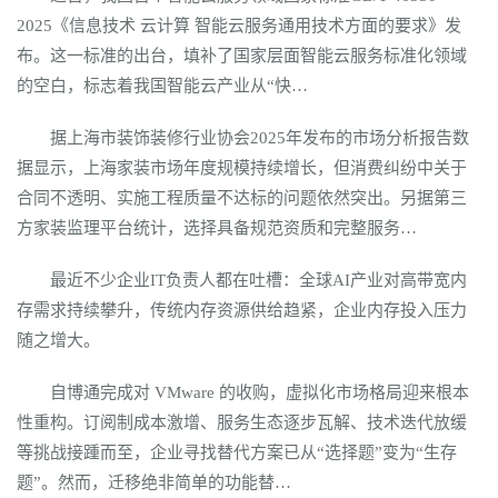
2025《信息技术 云计算 智能云服务通用技术方面的要求》发
布。这一标准的出台，填补了国家层面智能云服务标准化领域
的空白，标志着我国智能云产业从“快…
据上海市装饰装修行业协会2025年发布的市场分析报告数
据显示，上海家装市场年度规模持续增长，但消费纠纷中关于
合同不透明、实施工程质量不达标的问题依然突出。另据第三
方家装监理平台统计，选择具备规范资质和完整服务…
最近不少企业IT负责人都在吐槽：全球AI产业对高带宽内
存需求持续攀升，传统内存资源供给趋紧，企业内存投入压力
随之增大。
自博通完成对 VMware 的收购，虚拟化市场格局迎来根本
性重构。订阅制成本激增、服务生态逐步瓦解、技术迭代放缓
等挑战接踵而至，企业寻找替代方案已从“选择题”变为“生存
题”。然而，迁移绝非简单的功能替…