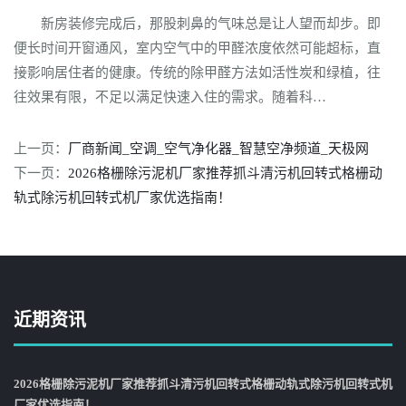
新房装修完成后，那股刺鼻的气味总是让人望而却步。即
便长时间开窗通风，室内空气中的甲醛浓度依然可能超标，直
接影响居住者的健康。传统的除甲醛方法如活性炭和绿植，往
往效果有限，不足以满足快速入住的需求。随着科…
上一页：
厂商新闻_空调_空气净化器_智慧空净频道_天极网
下一页：
2026格栅除污泥机厂家推荐抓斗清污机回转式格栅动
轨式除污机回转式机厂家优选指南！
近期资讯
2026格栅除污泥机厂家推荐抓斗清污机回转式格栅动轨式除污机回转式机
厂家优选指南！